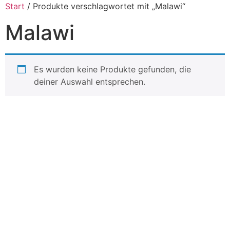
Inhalt
Start
/ Produkte verschlagwortet mit „Malawi“
springen
Malawi
Es wurden keine Produkte gefunden, die
deiner Auswahl entsprechen.