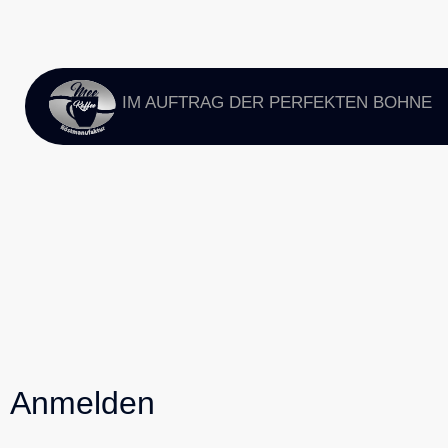
IM AUFTRAG DER PERFEKTEN BOHNE
Anmelden