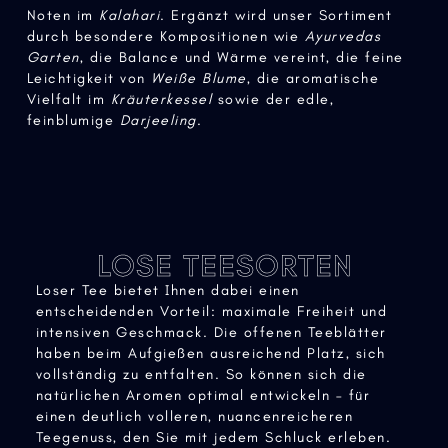
Noten im
Kalahari
. Ergänzt wird unser Sortiment
durch besondere Kompositionen wie
Ayurvedas
Garten
, die Balance und Wärme vereint, die feine
Leichtigkeit von
Weiße Blume
, die aromatische
Vielfalt im
Kräuterkessel
sowie der edle,
feinblumige
Darjeeling
.
LOSE TEESORTEN
Loser Tee bietet Ihnen dabei einen
entscheidenden Vorteil: maximale Freiheit und
intensiven Geschmack. Die offenen Teeblätter
haben beim Aufgießen ausreichend Platz, sich
vollständig zu entfalten. So können sich die
natürlichen Aromen optimal entwickeln – für
einen deutlich volleren, nuancenreicheren
Teegenuss, den Sie mit jedem Schluck erleben.