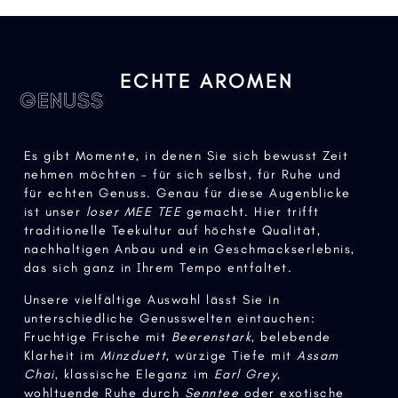
ECHTE AROMEN
GENUSS
Es gibt Momente, in denen Sie sich bewusst Zeit
nehmen möchten – für sich selbst, für Ruhe und
für echten Genuss. Genau für diese Augenblicke
ist unser
loser MEE TEE
gemacht. Hier trifft
traditionelle Teekultur auf höchste Qualität,
nachhaltigen Anbau und ein Geschmackserlebnis,
das sich ganz in Ihrem Tempo entfaltet.
Unsere vielfältige Auswahl lässt Sie in
unterschiedliche Genusswelten eintauchen:
Fruchtige Frische mit
Beerenstark
, belebende
Klarheit im
Minzduett
, würzige Tiefe mit
Assam
Chai
, klassische Eleganz im
Earl Grey
,
wohltuende Ruhe durch
Senntee
oder exotische