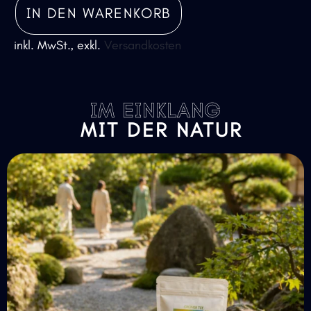
IN DEN WARENKORB
inkl. MwSt., exkl.
Versandkosten
IM EINKLANG
MIT DER NATUR