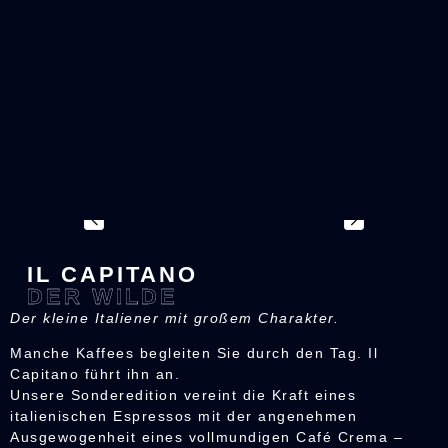
Inhalt
springen
IL CAPITANO
DER WILDE
Der kleine Italiener mit großem Charakter.
Manche Kaffees begleiten Sie durch den Tag. Il
Capitano führt ihn an.
Unsere Sonderedition vereint die Kraft eines
italienischen Espressos mit der angenehmen
Ausgewogenheit eines vollmundigen Café Crema –