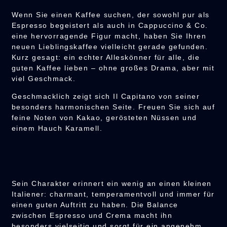
Wenn Sie einen Kaffee suchen, der sowohl pur als
Espresso begeistert als auch in Cappuccino & Co.
eine hervorragende Figur macht, haben Sie Ihren
neuen Lieblingskaffee vielleicht gerade gefunden.
Kurz gesagt: ein echter Alleskönner für alle, die
guten Kaffee lieben – ohne großes Drama, aber mit
viel Geschmack.
Geschmacklich zeigt sich Il Capitano von seiner
besonders harmonischen Seite. Freuen Sie sich auf
feine Noten von Kakao, gerösteten Nüssen und
einem Hauch Karamell.
Sein Charakter erinnert ein wenig an einen kleinen
Italiener: charmant, temperamentvoll und immer für
einen guten Auftritt zu haben. Die Balance
zwischen Espresso und Crema macht ihn
besonders vielseitig und sorgt für ein angenehm