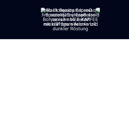
HOME
SOMMERSPEZIAL
ALLTAGSHELDEN KAFFEES
ESPRESSO KAFFEES
SPEZIALITÄTEN KAFFEES