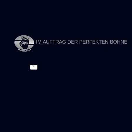
Inhalt
springen
IM AUFTRAG DER PERFEKTEN BOHNE