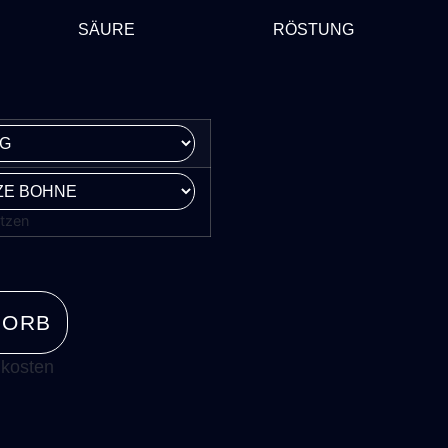
SÄURE
RÖSTUNG
tzen
KORB
kosten