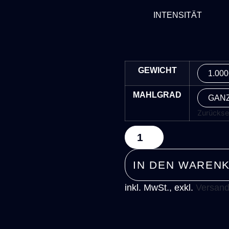
INTENSITÄT
GEWICHT
MAHLGRAD
Zurückse
IN DEN WAREN
inkl. MwSt., exkl.
Versand