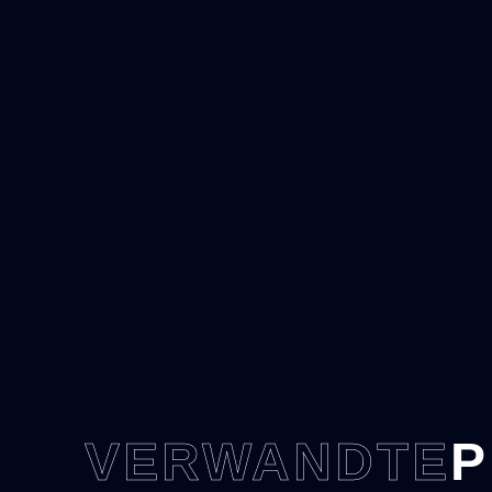
VERWANDTE
P