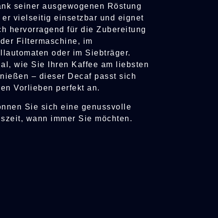
nk seiner ausgewogenen Röstung
t er vielseitig einsetzbar und eignet
ch hervorragend für die Zubereitung
 der Filtermaschine, im
llautomaten oder im Siebträger.
al, wie Sie Ihren Kaffee am liebsten
nießen – dieser Decaf passt sich
ren Vorlieben perfekt an.
nnen Sie sich eine genussvolle
szeit, wann immer Sie möchten.