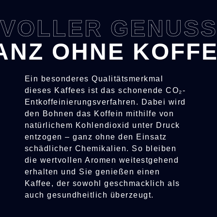
VOLLER GENUS
ANZ OHNE KOFFE
Ein besonderes Qualitätsmerkmal
dieses Kaffees ist das schonende CO₂-
Entkoffeinierungsverfahren. Dabei wird
den Bohnen das Koffein mithilfe von
natürlichem Kohlendioxid unter Druck
entzogen – ganz ohne den Einsatz
schädlicher Chemikalien. So bleiben
die wertvollen Aromen weitestgehend
erhalten und Sie genießen einen
Kaffee, der sowohl geschmacklich als
auch gesundheitlich überzeugt.