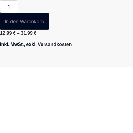
In den Warenkorb
12,99
€
–
31,99
€
inkl. MwSt., exkl.
Versandkosten