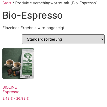
Inhalt
Start
/ Produkte verschlagwortet mit „Bio-Espresso“
springen
Bio-Espresso
Einzelnes Ergebnis wird angezeigt
BIOLINE
Espresso
8,49
€
–
26,99
€