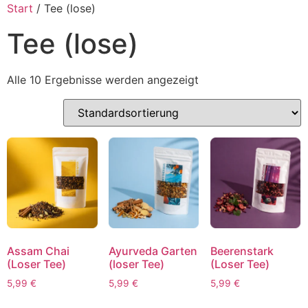
Inhalt
Start
/ Tee (lose)
springen
Tee (lose)
Alle 10 Ergebnisse werden angezeigt
Assam Chai
Ayurveda Garten
Beerenstark
(Loser Tee)
(loser Tee)
(Loser Tee)
5,99
€
5,99
€
5,99
€